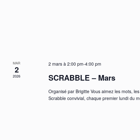
MAR
2 mars à 2:00 pm
-
4:00 pm
2
SCRABBLE – Mars
2026
Organisé par Brigitte Vous aimez les mots, les l
Scrabble convivial, chaque premier lundi du mo