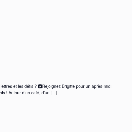
ettres et les défis ? 🅰️Rejoignez Brigitte pour un après-midi
is ! Autour d’un café, d’un […]