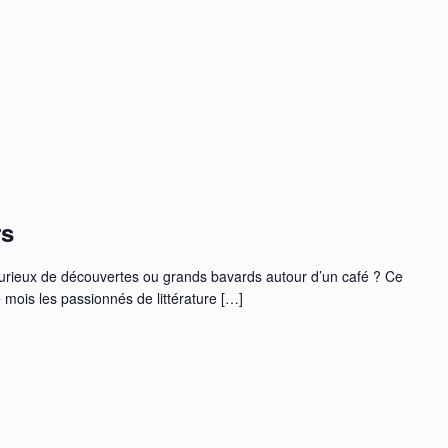
s
urieux de découvertes ou grands bavards autour d’un café ? Ce
 mois les passionnés de littérature […]