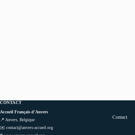
CONTACT
Accueil Français d’Anvers
Contact
📍 Anvers, Belgique
✉️
contact@anvers-accueil.org