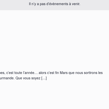
Il n’y a pas d’évènements à venir.
es, c’est toute l’année… alors c’est fin Mars que nous sortirons les
gourmande. Que vous soyez […]