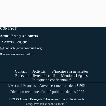
CONTACT
Accueil Français d’Anvers
📍 Anvers, Belgique
✉️
contact@anvers-accueil.org
🌐
www.anvers-accueil.org
Contact
Activités
S’inscrire à la newsletter
Recevoir le livret d’accueil
Mentions Légales
Politique de confidentialité
L'Accueil Français d'Anvers est membre de la
fédération reconnue d’utilité publique depuis 2022
©
2025 Accueil Français d’Anvers
— Tous droits réservés
Conçu avec soin et bonne humeur 🥐