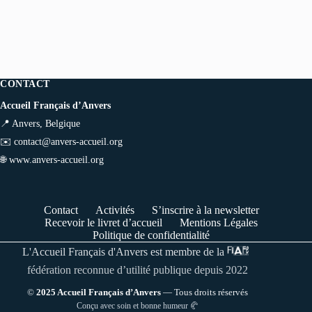
CONTACT
Accueil Français d’Anvers
📍 Anvers, Belgique
✉️
contact@anvers-accueil.org
🌐
www.anvers-accueil.org
Contact
Activités
S’inscrire à la newsletter
Recevoir le livret d’accueil
Mentions Légales
Politique de confidentialité
L'Accueil Français d'Anvers est membre de la
fédération reconnue d’utilité publique depuis 2022
©
2025 Accueil Français d’Anvers
— Tous droits réservés
Conçu avec soin et bonne humeur 🥐