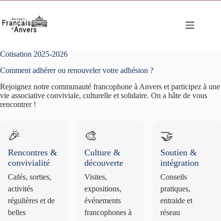
Passer
au
contenu
Cotisation 2025-2026
Comment adhérer ou renouveler votre adhésion ?
Rejoignez notre communauté francophone à Anvers et participez à une
vie associative conviviale, culturelle et solidaire. On a hâte de vous
rencontrer !
🎉
🎨
🤝
Rencontres &
Culture &
Soutien &
convivialité
découverte
intégration
Cafés, sorties,
Visites,
Conseils
activités
expositions,
pratiques,
régulières et de
événements
entraide et
belles
francophones à
réseau