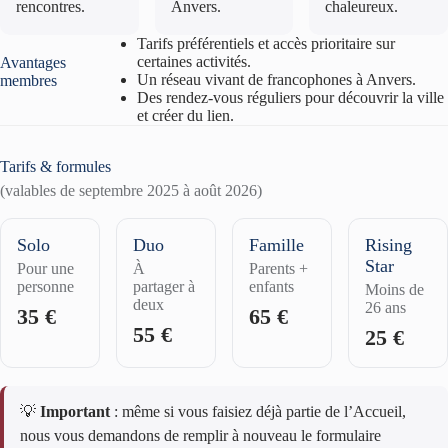
rencontres.
Anvers.
chaleureux.
Tarifs préférentiels et accès prioritaire sur
certaines activités.
Avantages
Un réseau vivant de francophones à Anvers.
membres
Des rendez-vous réguliers pour découvrir la ville
et créer du lien.
Tarifs & formules
(valables de septembre 2025 à août 2026)
Solo
Duo
Famille
Rising
Star
Pour une
À
Parents +
personne
partager à
enfants
Moins de
deux
26 ans
35 €
65 €
55 €
25 €
💡
Important
: même si vous faisiez déjà partie de l’Accueil,
nous vous demandons de remplir à nouveau le formulaire