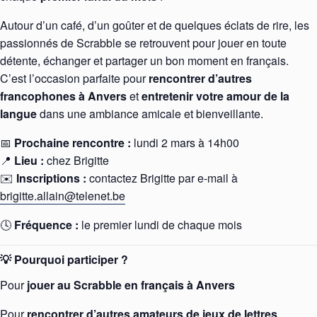
Autour d’un café, d’un goûter et de quelques éclats de rire, les
passionnés de Scrabble se retrouvent pour jouer en toute
détente, échanger et partager un bon moment en français.
C’est l’occasion parfaite pour
rencontrer d’autres
francophones à Anvers
et
entretenir votre amour de la
langue
dans une ambiance amicale et bienveillante.
📅
Prochaine rencontre :
lundi 2 mars à 14h00
📍
Lieu :
chez Brigitte
✉️
Inscriptions :
contactez Brigitte par e-mail à
brigitte.allain@telenet.be
🕓
Fréquence :
le premier lundi de chaque mois
💡 Pourquoi participer ?
Pour
jouer au Scrabble en français à Anvers
Pour
rencontrer d’autres amateurs de jeux de lettres