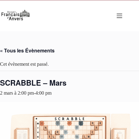
Passer
au
contenu
« Tous les Évènements
Cet évènement est passé.
SCRABBLE – Mars
2 mars à 2:00 pm
-
4:00 pm