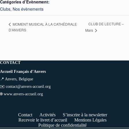
Catégories d’Évènement:
Clubs
,
Nos évènements
CLUB DE LECTURE –
MOMENT MUSICAL À LA CATHÉDRALE
D’ANVERS
Mars
CONTACT
Accueil Français d’Anvers
📍 Anvers, Belgique
✉️
contact@anvers-accueil.org
🌐
www.anvers-accueil.org
Contact
Activités
S’inscrire à la newsletter
Recevoir le livret d’accueil
Mentions Légales
Politique de confidentialité