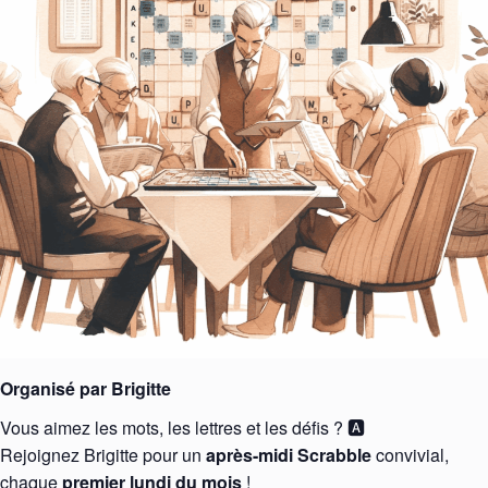
Organisé par Brigitte
Vous aimez les mots, les lettres et les défis ? 🅰️
Rejoignez Brigitte pour un
après-midi Scrabble
convivial,
chaque
premier lundi du mois
!