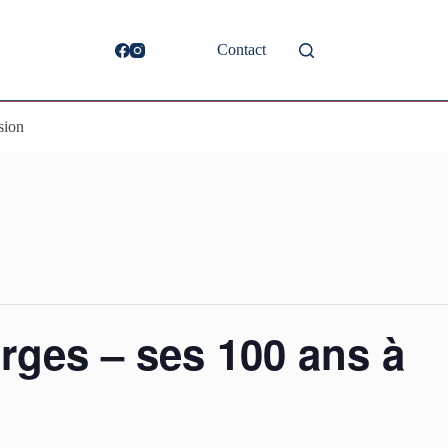
Contact
sion
rges – ses 100 ans à