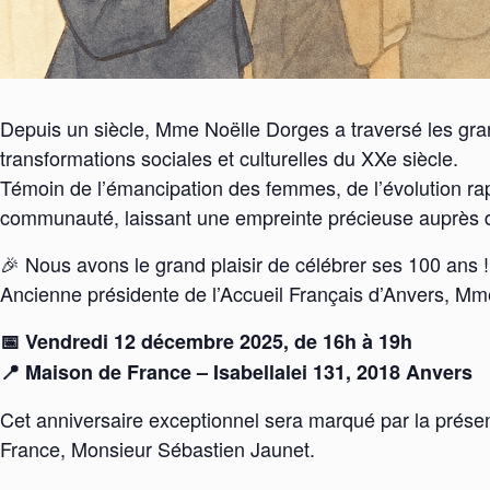
Depuis un siècle, Mme Noëlle Dorges a traversé les gran
transformations sociales et culturelles du XXe siècle.
Témoin de l’émancipation des femmes, de l’évolution rap
communauté, laissant une empreinte précieuse auprès de
🎉 Nous avons le grand plaisir de célébrer ses 100 ans !
Ancienne présidente de l’Accueil Français d’Anvers, Mme
📅 Vendredi 12 décembre 2025, de 16h à 19h
📍 Maison de France – Isabellalei 131, 2018 Anvers
Cet anniversaire exceptionnel sera marqué par la prés
France, Monsieur Sébastien Jaunet.