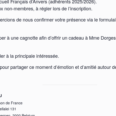
ccueil Français d’Anvers (adhérents 2025/2026).
non-membres, à régler lors de l’inscription.
ercions de nous confirmer votre présence via le formulai
iper à une cagnotte afin d’offrir un cadeau à Mme Dorge
er à la principale intéressée.
pour partager ce moment d’émotion et d’amitié autour d
U
son de France
ellalei 131
werpen
,
2000
Belgium