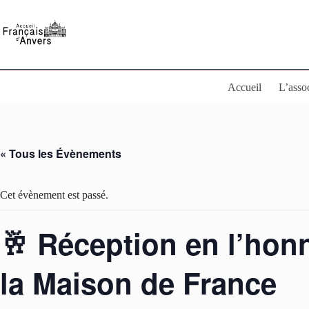
Passer
au
contenu
Accueil
L’asso
« Tous les Évènements
Cet évènement est passé.
🥂 Réception en l’hon
la Maison de France