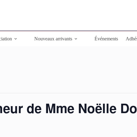
ciation
Nouveaux arrivants
Événements
Adhé
neur de Mme Noëlle Do